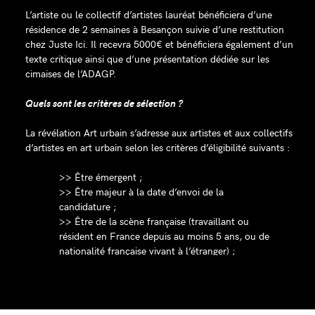
L’artiste ou le collectif d’artistes lauréat bénéficiera d’une
résidence de 2 semaines à Besançon suivie d’une restitution
chez Juste Ici. Il recevra 5000€ et bénéficiera également d’un
texte critique ainsi que d’une présentation dédiée sur les
cimaises de l’ADAGP.
Quels sont les critères de sélection ?
La révélation Art urbain s’adresse aux artistes et aux collectifs
d’artistes en art urbain selon les critères d’éligibilité suivants :
>> Être émergent ;
>> Être majeur à la date d’envoi de la
candidature ;
>> Être de la scène française (travaillant ou
résident en France depuis au moins 5 ans, ou de
nationalité française vivant à l’étranger) ;
>> Être récemment intervenu dans l’espace
public et avoir des œuvres encore visibles.
Quelles sont les modalités de candidature ?