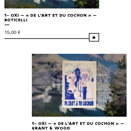
1- OXI – « DE L’ART ET DU COCHON » –
BOTICELLI
15,00
€
1- OXI – « DE L’ART ET DU COCHON » –
GRANT & WOOD