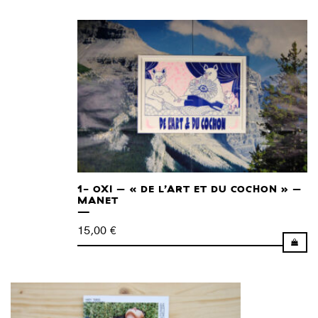
1- OXI – « DE L’ART ET DU COCHON » –
MANET
15,00
€