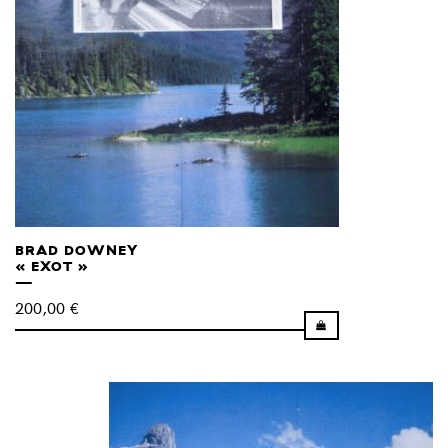
BRAD DOWNEY
« EXOT »
200,00
€