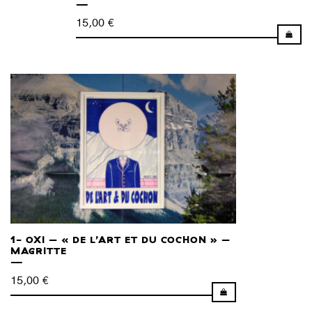
15,00
€
1- OXI – « DE L’ART ET DU COCHON » –
MAGRITTE
15,00
€