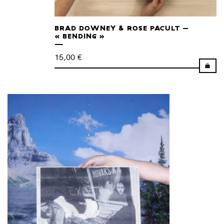
BRAD DOWNEY & ROSE PACULT –
« BENDING »
15,00
€