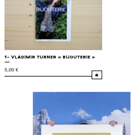
1- VLADIMIR TURNER « BIJOUTERIE »
5,00
€