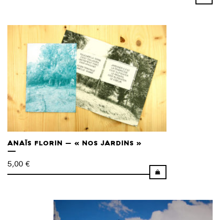
ANAÏS FLORIN – « NOS JARDINS »
5,00
€