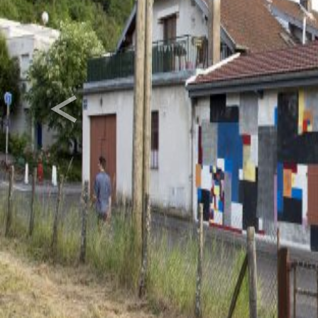
<
Previous