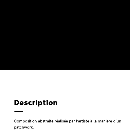
Description
Composition abstraite réalisée par l’artiste à la manière d’un
patchwork.