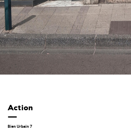
Action
Bien Urbain 7