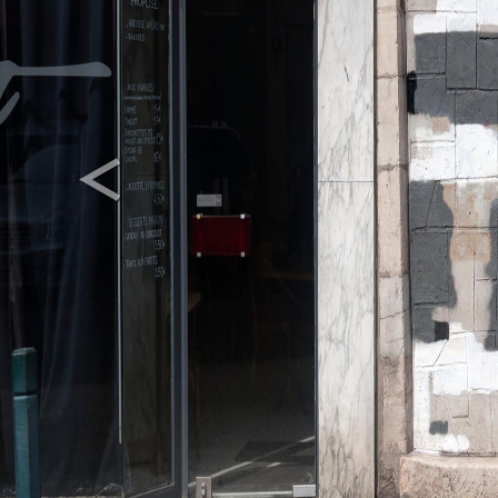
<
Previous