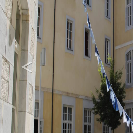
<
Previous