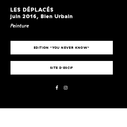
LES DÉPLACÉS
juin 2016, Bien Urbain
Peinture
EDITION "YOU NEVER KNOW"
SITE D'ESCIF