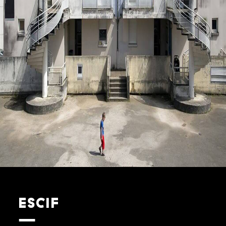
Previous
Next
ESCIF