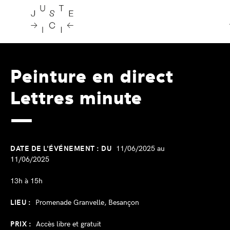
Skip
to
Peinture en direct
content
Lettres minute
DATE DE L'ÉVÉNEMENT : DU
11/06/2025 au
11/06/2025
13h à 15h
LIEU :
Promenade Granvelle, Besançon
PRIX :
Accès libre et gratuit