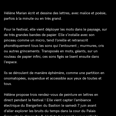
Hélène Marian
écrit et dessine des lettres, avec malice et poésie,
parfois à la minute ou en très grand.
Pour le festival, elle vient déployer les mots dans le paysage, sur
de très grandes bandes de papier. Elle s’installe avec son
pinceau comme un micro, tend l’oreille et retranscrit
phonétiquement tous les sons qui l’entourent ; murmures, cris
ou autres grincements. Transposés en mots, géants, sur un
rouleau de papier infini, ces sons figés se lisent ensuite dans
l’espace.
Ils se déroulent de manière éphémère, comme une partition en
onomatopées, suspendue et accessible aux yeux de toutes et
tous.
Hélène propose trois rendez-vous de peinture en lettres en
direct pendant le festival ! Elle vient capter l’ambiance
électrique du Biergarten du Bastion le samedi 7 juin avant
d’aller explorer les bruits du temps dans la cour du Palais