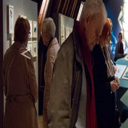
<
Previous