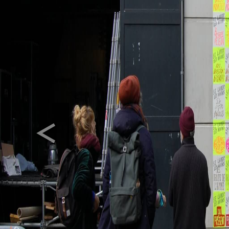
<
Previous