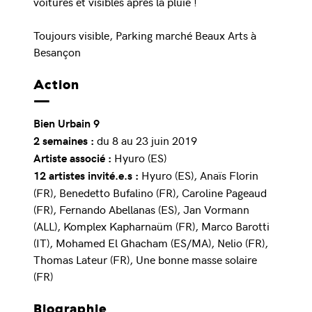
voitures et visibles après la pluie !
Toujours visible, Parking marché Beaux Arts à
Besançon
Action
Bien Urbain 9
du 8 au 23 juin 2019
2 semaines :
Hyuro (ES)
Artiste associé :
Hyuro (ES), Anaïs Florin
12 artistes invité.e.s :
(FR), Benedetto Bufalino (FR), Caroline Pageaud
(FR), Fernando Abellanas (ES), Jan Vormann
(ALL), Komplex Kapharnaüm (FR), Marco Barotti
(IT), Mohamed El Ghacham (ES/MA), Nelio (FR),
Thomas Lateur (FR), Une bonne masse solaire
(FR)
Biographie