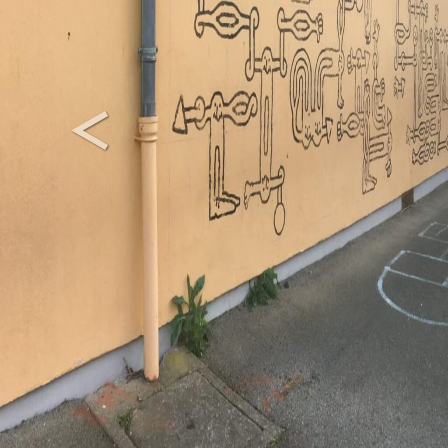
<
Previous