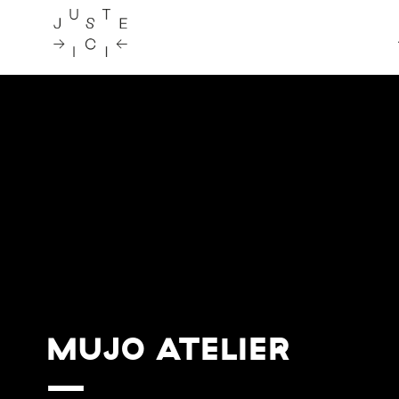
Skip
to
content
MUJO ATELIER