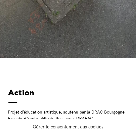
Action
Projet d’éducation artistique, soutenu par la DRAC Bourgogne-
Franche-Comté, Ville de Besançon, DRAEAC
Gérer le consentement aux cookies
Avec les écoles de la Bruyère et de la Viotte