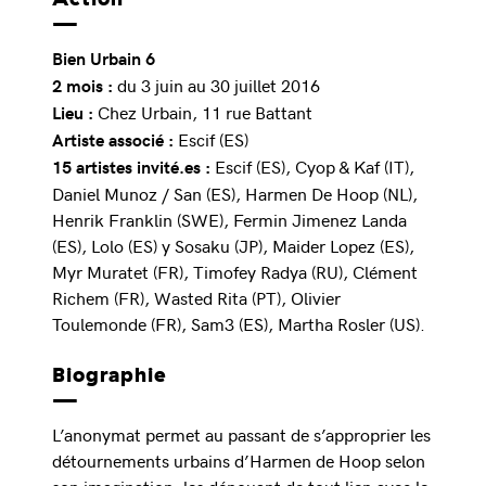
Bien Urbain 6
du 3 juin au 30 juillet 2016
2 mois :
Chez Urbain, 11 rue Battant
Lieu :
Escif (ES)
Artiste associé :
Escif (ES), Cyop & Kaf (IT),
15 artistes invité.es :
Daniel Munoz / San (ES), Harmen De Hoop (NL),
Henrik Franklin (SWE), Fermin Jimenez Landa
(ES), Lolo (ES) y Sosaku (JP), Maider Lopez (ES),
Myr Muratet (FR), Timofey Radya (RU), Clément
Richem (FR), Wasted Rita (PT), Olivier
Toulemonde (FR), Sam3 (ES), Martha Rosler (US).
Biographie
L’anonymat permet au passant de s’approprier les
détournements urbains d’Harmen de Hoop selon