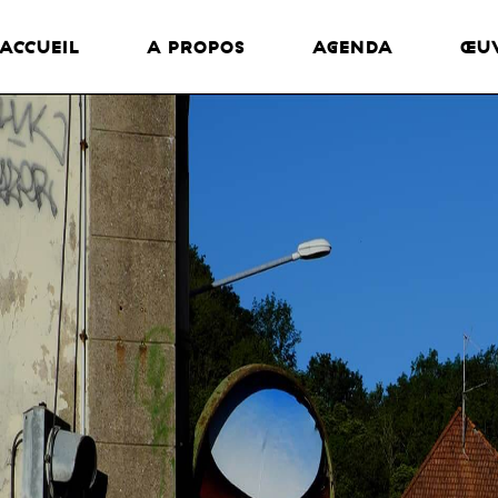
ACCUEIL
A PROPOS
AGENDA
ŒU