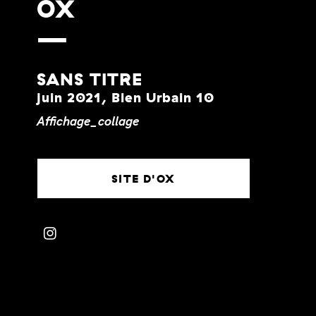
OX
SANS TITRE
juin 2021, Bien Urbain 10
Affichage_collage
SITE D'OX