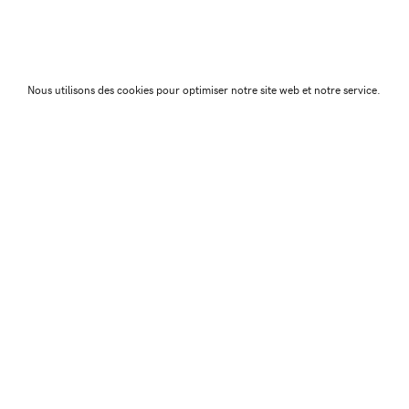
Nous utilisons des cookies pour optimiser notre site web et notre service.
← Article précéd
Association Juste Ici
Friche Artistique de Besanç