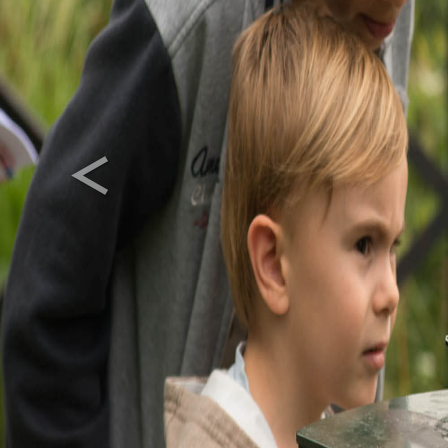
<
Previous