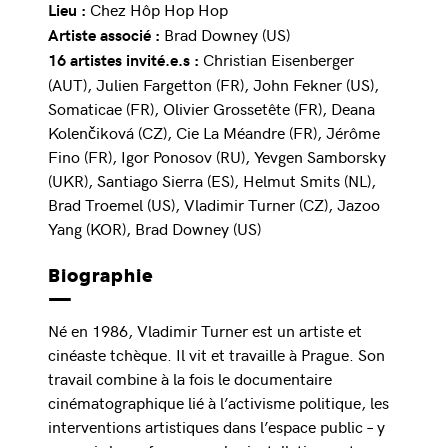
Chez Hôp Hop Hop
Lieu :
Brad Downey (US)
Artiste associé :
Christian Eisenberger
16 artistes invité.e.s :
(AUT), Julien Fargetton (FR), John Fekner (US),
Somaticae (FR), Olivier Grossetête (FR), Deana
Kolenčiková (CZ), Cie La Méandre (FR), Jérôme
Fino (FR), Igor Ponosov (RU), Yevgen Samborsky
(UKR), Santiago Sierra (ES), Helmut Smits (NL),
Brad Troemel (US), Vladimir Turner (CZ), Jazoo
Yang (KOR), Brad Downey (US)
Biographie
Né en 1986, Vladimir Turner est un artiste et
cinéaste tchèque. Il vit et travaille à Prague. Son
travail combine à la fois le documentaire
cinématographique lié à l’activisme politique, les
interventions artistiques dans l’espace public – y