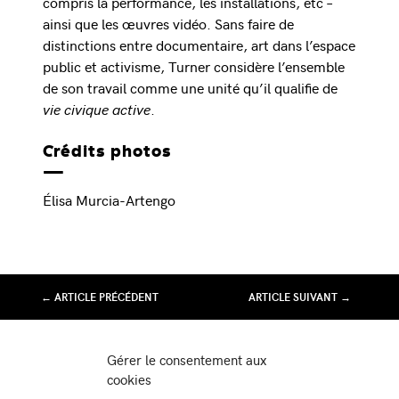
compris la performance, les installations, etc –
ainsi que les œuvres vidéo. Sans faire de
distinctions entre documentaire, art dans l’espace
public et activisme, Turner considère l’ensemble
de son travail comme une unité qu’il qualifie de
vie civique active
.
Crédits photos
Élisa Murcia-Artengo
← ARTICLE PRÉCÉDENT
ARTICLE SUIVANT →
Association Juste Ici
Gérer le consentement aux
Friche Artistique de Besançon
cookies
10 av de Chardonnet